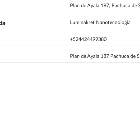
Plan de Ayala 187, Pachuca de 
da
Luminakret Nanotecnologia
+524424499380
Plan de Ayala 187 Pachuca de 