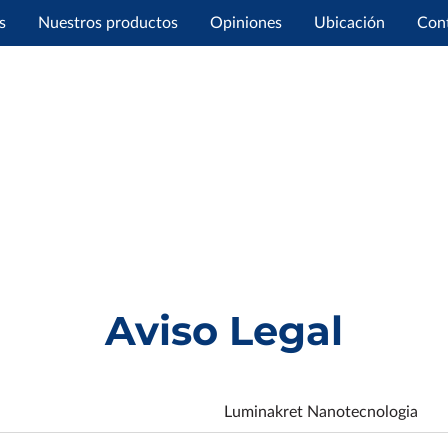
s
Nuestros productos
Opiniones
Ubicación
Con
Aviso Legal
Luminakret Nanotecnologia