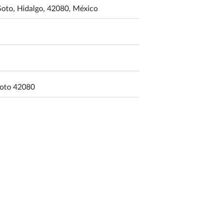
Soto, Hidalgo, 42080, México
Soto 42080